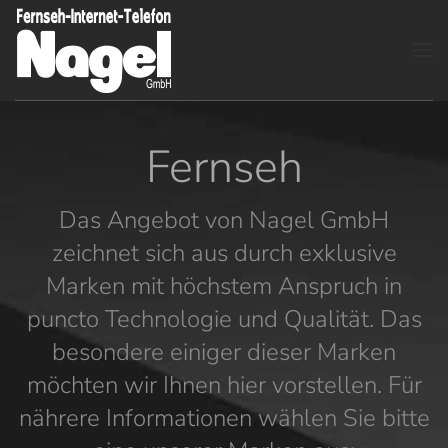
Zum Hauptinhalt springen
Fernseh
Das Angebot von Nagel GmbH
zeichnet sich aus durch exklusive
Marken mit höchstem Anspruch in
puncto Technologie und Qualität. Das
besondere einiger dieser Marken
möchten wir Ihnen hier vorstellen. Für
nährere Informationen wählen Sie bitte